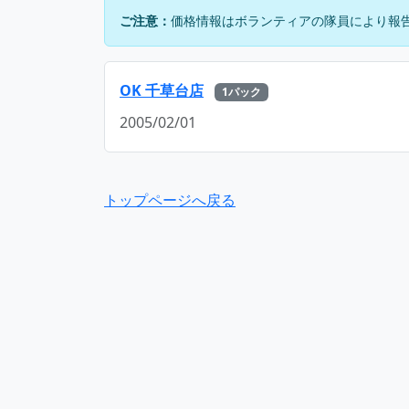
ご注意：
価格情報はボランティアの隊員により報
OK 千草台店
1パック
2005/02/01
トップページへ戻る