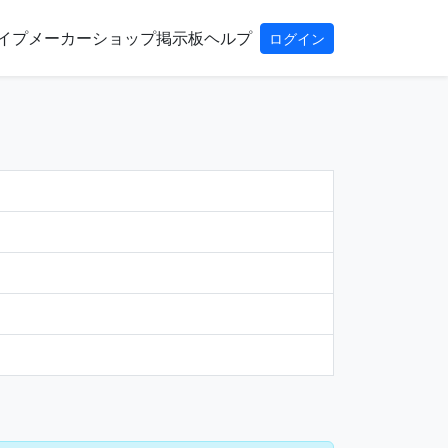
イプ
メーカー
ショップ
掲示板
ヘルプ
ログイン