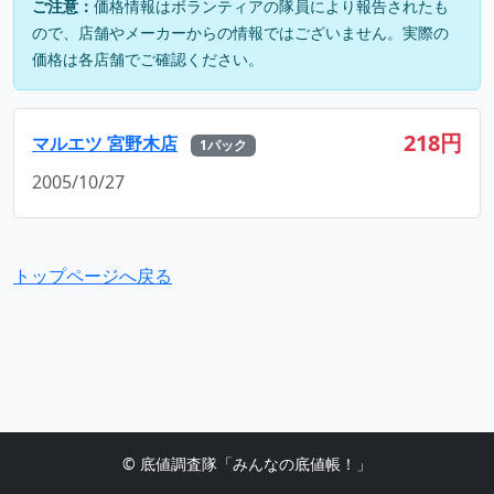
ご注意：
価格情報はボランティアの隊員により報告されたも
ので、店舗やメーカーからの情報ではございません。実際の
価格は各店舗でご確認ください。
218円
マルエツ 宮野木店
1パック
2005/10/27
トップページへ戻る
© 底値調査隊「みんなの底値帳！」