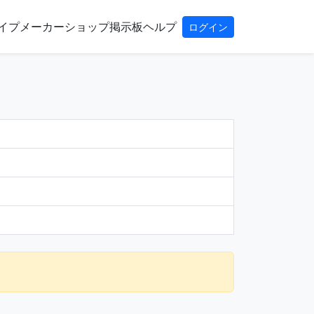
イプ
メーカー
ショップ
掲示板
ヘルプ
ログイン