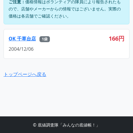
ご注意：
価格情報はボランティアの隊員により報告されたも
ので、店舗やメーカーからの情報ではございません。実際の
価格は各店舗でご確認ください。
166円
OK 千草台店
1袋
2004/12/06
トップページへ戻る
© 底値調査隊「みんなの底値帳！」