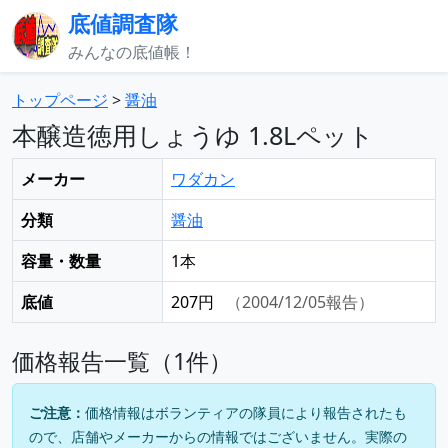
底値調査隊
みんなの底値帳！
トップページ
>
醤油
本醸造徳用しょうゆ 1.8Lペット
メーカー
ワダカン
分類
醤油
容量・数量
1本
底値
207円
（2004/12/05報告）
価格報告一覧（1件）
ご注意：
価格情報はボランティアの隊員により報告されたも
ので、店舗やメーカーからの情報ではございません。実際の