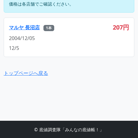
価格は各店舗でご確認ください。
207円
マルヤ 長沼店
1本
2004/12/05
12/5
トップページへ戻る
© 底値調査隊「みんなの底値帳！」