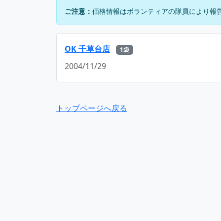
ご注意：
価格情報はボランティアの隊員により報
OK 千草台店
1袋
2004/11/29
トップページへ戻る