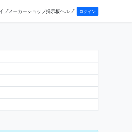
イプ
メーカー
ショップ
掲示板
ヘルプ
ログイン