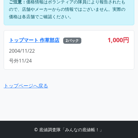
ご注意：
価格情報はボランティアの隊員により報告されたも
ので、店舗やメーカーからの情報ではございません。実際の
価格は各店舗でご確認ください。
1,000円
トップマート 作草部店
2パック
2004/11/22
号外11/24
トップページへ戻る
© 底値調査隊「みんなの底値帳！」