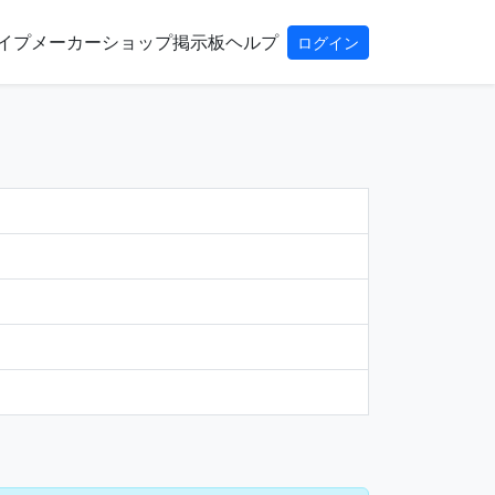
イプ
メーカー
ショップ
掲示板
ヘルプ
ログイン