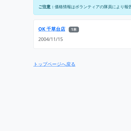
ご注意：
価格情報はボランティアの隊員により報
OK 千草台店
1本
2004/11/15
トップページへ戻る