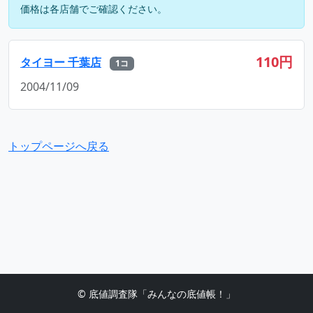
価格は各店舗でご確認ください。
110円
タイヨー 千葉店
1コ
2004/11/09
トップページへ戻る
© 底値調査隊「みんなの底値帳！」