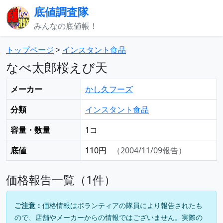
底値調査隊
みんなの底値帳！
トップページ
>
インスタント食品
なべ太郎桜えび天
メーカー
かし久フーズ
分類
インスタント食品
容量・数量
1コ
底値
110円
（2004/11/09報告）
価格報告一覧（1件）
ご注意：
価格情報はボランティアの隊員により報告されたも
ので、店舗やメーカーからの情報ではございません。実際の