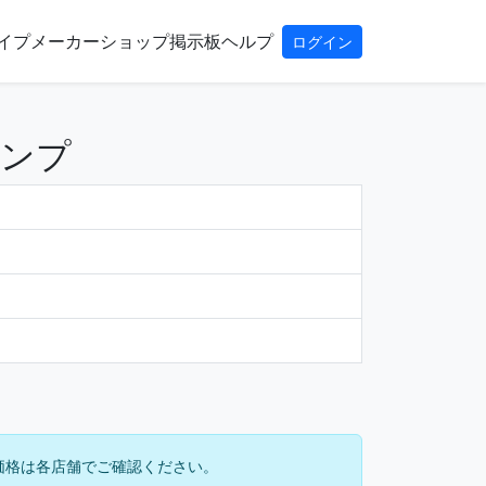
イプ
メーカー
ショップ
掲示板
ヘルプ
ログイン
ポンプ
価格は各店舗でご確認ください。