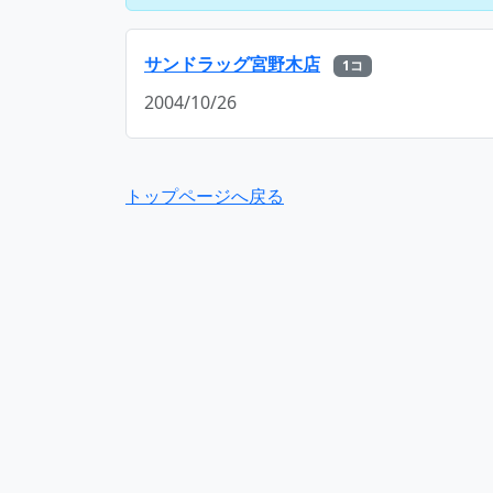
サンドラッグ宮野木店
1コ
2004/10/26
トップページへ戻る