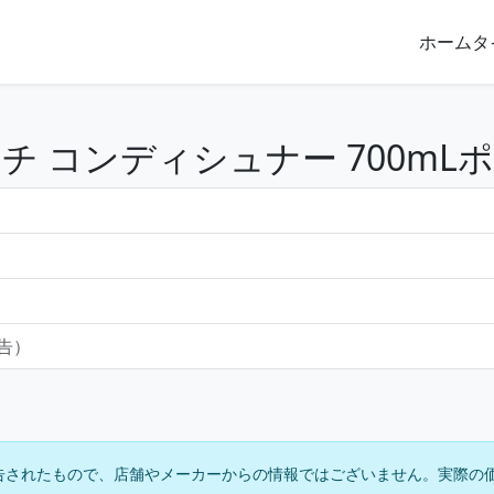
ホーム
タ
チ コンディシュナー 700mL
報告）
告されたもので、店舗やメーカーからの情報ではございません。実際の