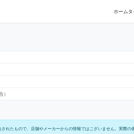
ホーム
タ
報告）
告されたもので、店舗やメーカーからの情報ではございません。実際の