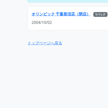
オリンピック 千葉長沼店（閉店）
1パック
2004/10/02
トップページへ戻る