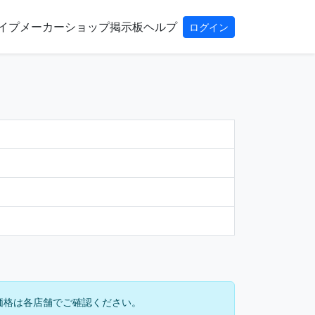
イプ
メーカー
ショップ
掲示板
ヘルプ
ログイン
価格は各店舗でご確認ください。