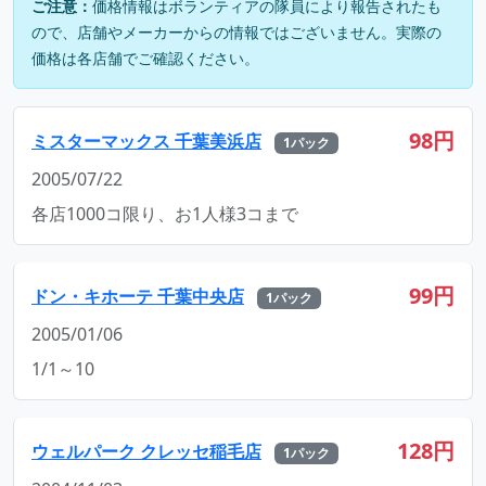
ご注意：
価格情報はボランティアの隊員により報告されたも
ので、店舗やメーカーからの情報ではございません。実際の
価格は各店舗でご確認ください。
98円
ミスターマックス 千葉美浜店
1パック
2005/07/22
各店1000コ限り、お1人様3コまで
99円
ドン・キホーテ 千葉中央店
1パック
2005/01/06
1/1～10
128円
ウェルパーク クレッセ稲毛店
1パック