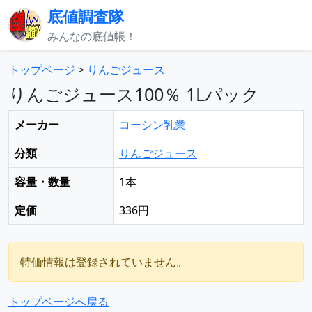
底値調査隊
みんなの底値帳！
トップページ
>
りんごジュース
りんごジュース100％ 1Lパック
メーカー
コーシン乳業
分類
りんごジュース
容量・数量
1本
定価
336円
特価情報は登録されていません。
トップページへ戻る