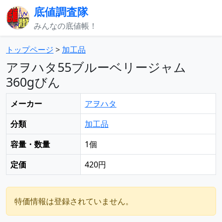
底値調査隊
みんなの底値帳！
トップページ
>
加工品
アヲハタ55ブルーベリージャム
360gびん
メーカー
アヲハタ
分類
加工品
容量・数量
1個
定価
420円
特価情報は登録されていません。