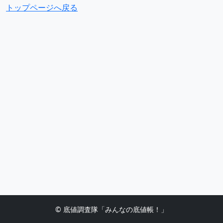
トップページへ戻る
© 底値調査隊「みんなの底値帳！」