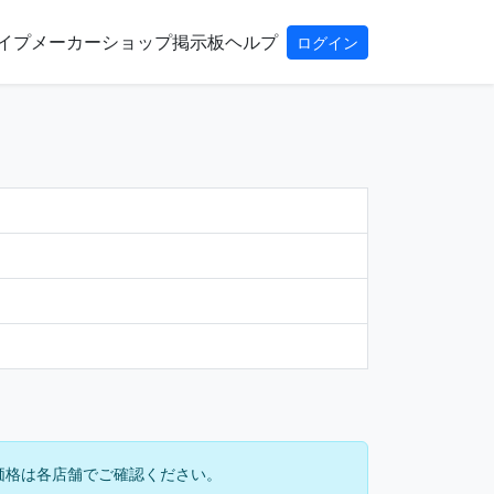
イプ
メーカー
ショップ
掲示板
ヘルプ
ログイン
価格は各店舗でご確認ください。