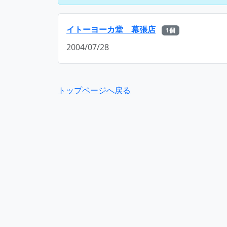
イトーヨーカ堂 幕張店
1個
2004/07/28
トップページへ戻る