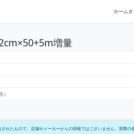
ホーム
タ
cm×50+5m増量
報告）
告されたもので、店舗やメーカーからの情報ではございません。実際の