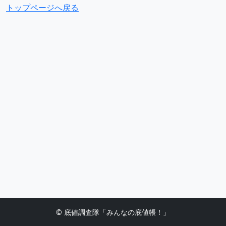
トップページへ戻る
© 底値調査隊「みんなの底値帳！」