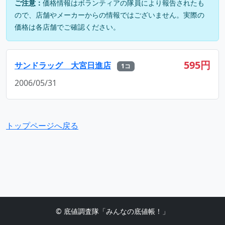
ご注意：
価格情報はボランティアの隊員により報告されたも
ので、店舗やメーカーからの情報ではございません。実際の
価格は各店舗でご確認ください。
595円
サンドラッグ 大宮日進店
1コ
2006/05/31
トップページへ戻る
© 底値調査隊「みんなの底値帳！」